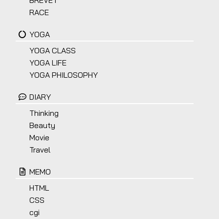
BREVET
RACE
YOGA
YOGA CLASS
YOGA LIFE
YOGA PHILOSOPHY
DIARY
Thinking
Beauty
Movie
Travel
MEMO
HTML
CSS
cgi